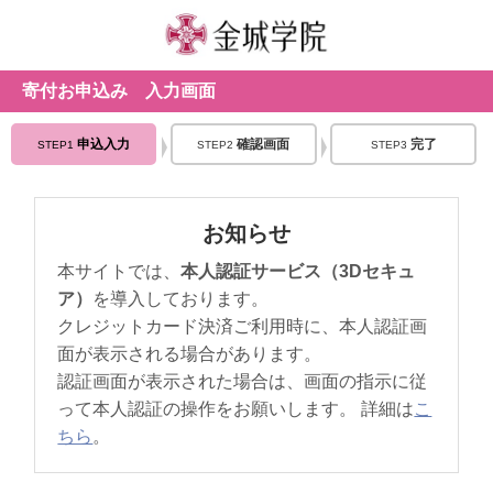
寄付お申込み 入力画面
申込入力
確認画面
完了
STEP1
STEP2
STEP3
お知らせ
本サイトでは、
本人認証サービス（3Dセキュ
ア）
を導入しております。
クレジットカード決済ご利用時に、本人認証画
面が表示される場合があります。
認証画面が表示された場合は、画面の指示に従
って本人認証の操作をお願いします。 詳細は
こ
ちら
。