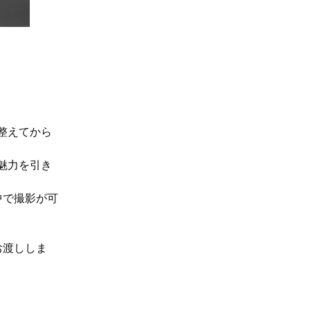
整えてから
魅力を引き
中で撮影が可
お渡ししま