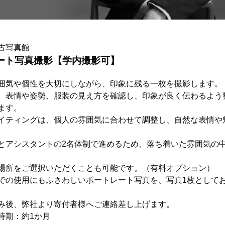
古写真館
ート写真撮影【学内撮影可】
囲気や個性を大切にしながら、印象に残る一枚を撮影します。
、表情や姿勢、服装の見え方を確認し、印象が良く伝わるよう
ます。
イティングは、個人の雰囲気に合わせて調整し、自然な表情や
とアシスタントの2名体制で進めるため、落ち着いた雰囲気の
場所をご選択いただくことも可能です。（有料オプション）
での使用にもふさわしいポートレート写真を、写真1枚として
み後、弊社より寄付者様へご連絡差し上げます。
時期：約1か月